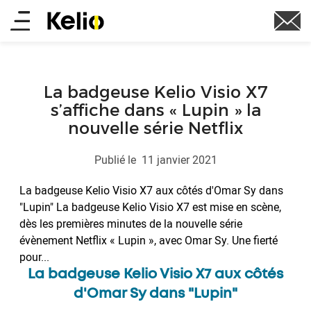
Aller
Main
au
contenu
menu
principal
La badgeuse Kelio Visio X7
s’affiche dans « Lupin » la
nouvelle série Netflix
Publié le
11 janvier 2021
La badgeuse Kelio Visio X7 aux côtés d'Omar Sy dans
"Lupin" La badgeuse Kelio Visio X7 est mise en scène,
dès les premières minutes de la nouvelle série
évènement Netflix « Lupin », avec Omar Sy. Une fierté
pour...
La badgeuse Kelio Visio X7 aux côtés
d'Omar Sy dans "Lupin"