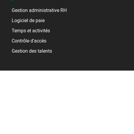
Gestion administrative RH
Logiciel de paie
Temps et activités
Contrôle d'accès
Gestion des talents
Clients
Collectivités et Administrations
Commerce / Distribution
Industrie
Santé
Services