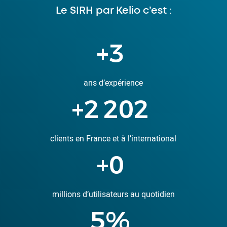
Le SIRH par Kelio c’est :
+
7
ans d’expérience
+
4 224
clients en France et à l’international
+
1
millions d’utilisateurs au quotidien
13
%