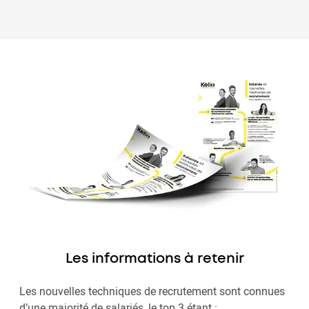
Les informations à retenir
Les nouvelles techniques de recrutement sont connues
d’une majorité de salariés, le top 3 étant :