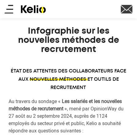
Aller
Main
au
contenu
menu
principal
Infographie sur les
nouvelles méthodes de
recrutement
ÉTAT DES ATTENTES DES COLLABORATEURS FACE
AUX
NOUVELLES MÉTHODES ET OUTILS DE
RECRUTEMENT
Au travers du sondage «
Les salariés et les nouvelles
méthodes de recrutement
», mené par OpinionWay du
27 août au 2 septembre 2024, auprès de 1124
employés du secteur privé et public, Kelio a souhaité
répondre aux questions suivantes :