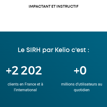
IMPACTANT ET INSTRUCTIF
Le SIRH par Kelio c’est :
+
6 701
+
1
clients en France et à
millions d’utilisateurs au
l’international
quotidien