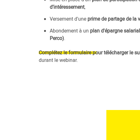
d’intéressement
,
Versement d'une
prime de partage de la 
Abondement à un
plan d'épargne salarial
Perco)
.
Complétez le formulaire pour télécharger le s
durant le webinar.