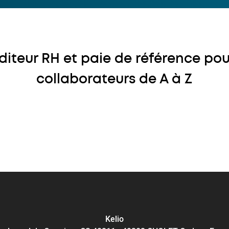
 éditeur RH et paie de référence pou
collaborateurs de A à Z
Kelio