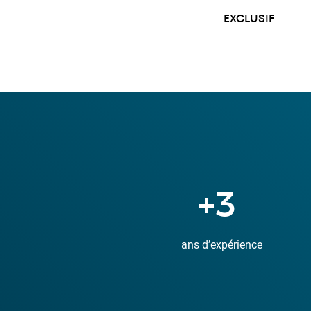
EXCLUSIF
+
11
ans d’expérience