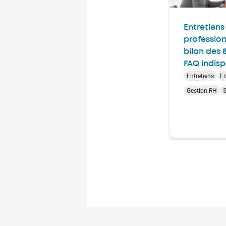
Entretiens
profession
bilan des 8
FAQ indisp
Entretiens
F
Gestion RH