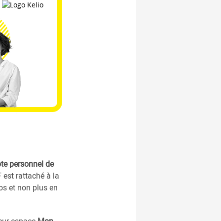
pte personnel de
 est rattaché à la
os et non plus en