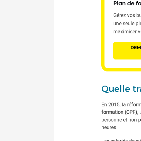
Plan de f
Gérez vos bu
une seule pl
maximiser v
DEM
Quelle tr
En 2015, la réfor
formation (CPF)
,
personne et non pl
heures.