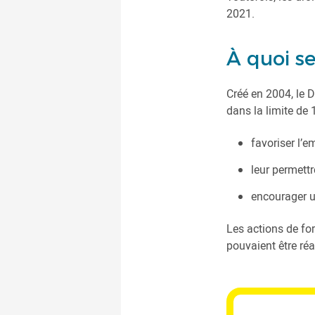
2021.
À quoi se
Créé en 2004, le 
dans la limite de 
favoriser l’e
leur permettr
encourager u
Les actions de for
pouvaient être ré