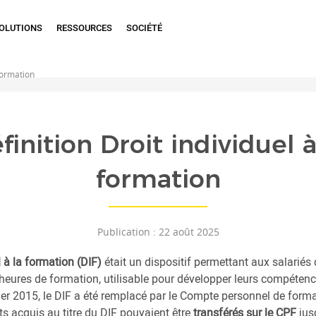
OLUTIONS
RESSOURCES
SOCIÉTÉ
 formation
finition Droit individuel à
formation
Publication : 22 août 2025
l à la formation (DIF)
était un dispositif permettant aux salariés
’heures de formation, utilisable pour développer leurs compéten
vier 2015, le DIF a été remplacé par le Compte personnel de form
its acquis au titre du DIF pouvaient être
transférés sur le CPF
jus