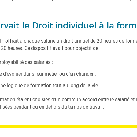
rvait le Droit individuel à la form
DIF offrait à chaque salarié un droit annuel de 20 heures de for
120 heures. Ce dispositif avait pour objectif de :
mployabilité des salariés ;
e d’évoluer dans leur métier ou d’en changer ;
ne logique de formation tout au long de la vie.
mation étaient choisies d’un commun accord entre le salarié et l
alisées pendant ou en dehors du temps de travail.