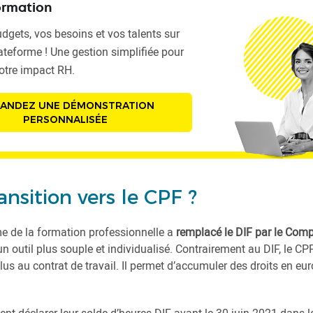
ormation
dgets, vos besoins et vos talents sur
ateforme ! Une gestion simplifiée pour
otre impact RH.
ANDEZ UNE DÉMONSTRATION
PERSONNALISÉE
ansition vers le CPF ?
me de la formation professionnelle a
remplacé le DIF par le Com
 un outil plus souple et individualisé. Contrairement au DIF, le CPF
us au contrat de travail. Il permet d’accumuler des droits en eur