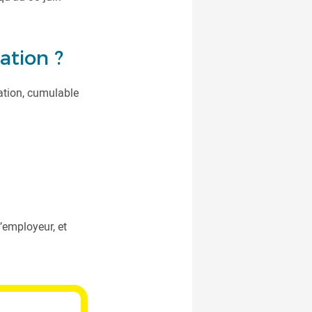
ation ?
mation, cumulable
’employeur, et