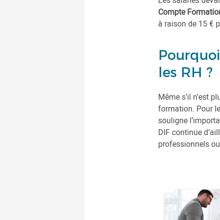
Les salariés devai
Compte Formatio
à raison de 15 € p
Pourquoi 
les RH ?
Même s’il n’est pl
formation. Pour les
souligne l’impor
DIF continue d’ail
professionnels ou 