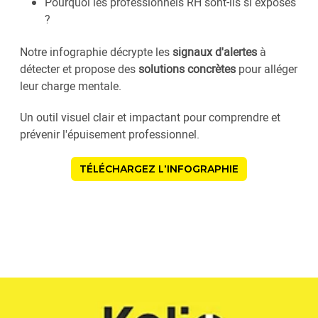
Pourquoi les professionnels RH sont-ils si exposés
?
Notre infographie décrypte les
signaux d'alertes
à
détecter et propose des
solutions concrètes
pour alléger
leur charge mentale.
Un outil visuel clair et impactant pour comprendre et
prévenir l'épuisement professionnel.
TÉLÉCHARGEZ L'INFOGRAPHIE