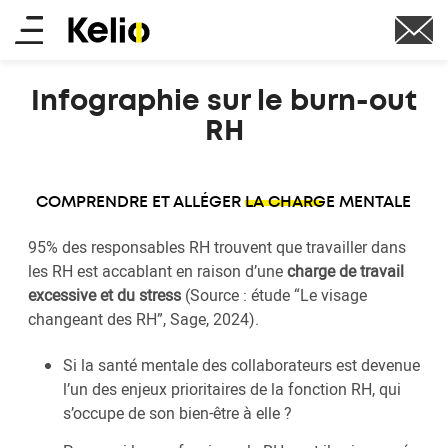
Aller
Main
au
contenu
menu
principal
Infographie sur le burn-out
RH
COMPRENDRE ET ALLÉGER
LA CHARGE MENTALE
95% des responsables RH trouvent que travailler dans
les RH est accablant en raison d’une
charge de travail
excessive et du stress
(Source : étude “Le visage
changeant des RH”, Sage, 2024).
Si la santé mentale des collaborateurs est devenue
l’un des enjeux prioritaires de la fonction RH, qui
s’occupe de son bien-être à elle ?