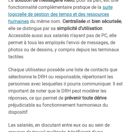
La
solution de messagerie Kelio
, pour sa part, est une
fonctionnalité complémentaire pratique de la
suite
logicielle de gestion des temps et des ressources
humaines
du même nom.
Centralisée
et
bien sécurisée
,
elle se distingue par sa
simplicité d’utilisation
.
Accessible aussi aux salariés n’ayant pas de PC, elle
permet à tous les employés l’envoi de messages, de
photos ou de dessins, y compris depuis les terminaux
tactiles.
Chaque utilisateur possède une liste de contacts que
sélectionne le DRH ou responsable, répertoriant les
personnes avec lesquelles il pourra communiquer. Il est
important de noter que le DRH peut modérer les
réponses, ce qui permet de
prévenir toute dérive
préjudiciable au fonctionnement harmonieux du
dispositif.
Les salariés, en discutant entre eux ou au sein de