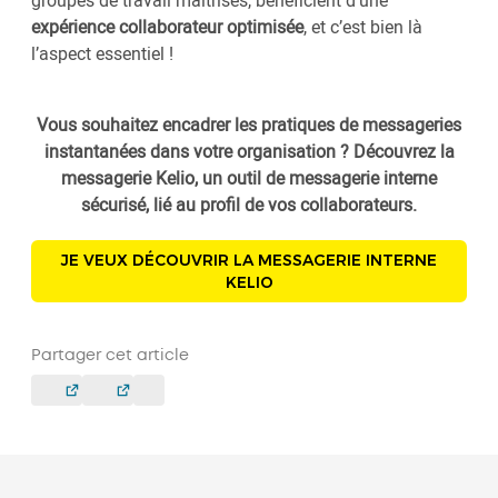
groupes de travail maîtrisés, bénéficient d’une
expérience collaborateur optimisée
, et c’est bien là
l’aspect essentiel !
Vous souhaitez encadrer les pratiques de messageries
instantanées dans votre organisation ? Découvrez la
messagerie Kelio, un outil de messagerie interne
sécurisé, lié au profil de vos collaborateurs.
JE VEUX DÉCOUVRIR LA MESSAGERIE INTERNE
KELIO
Partager cet article