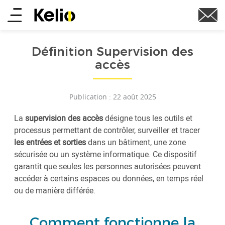
Aller
Main
au
contenu
menu
principal
Définition Supervision des
accès
Publication : 22 août 2025
La
supervision des accès
désigne tous les outils et
processus permettant de contrôler, surveiller et tracer
les entrées et sorties
dans un bâtiment, une zone
sécurisée ou un système informatique. Ce dispositif
garantit que seules les personnes autorisées peuvent
accéder à certains espaces ou données, en temps réel
ou de manière différée.
Comment fonctionne la