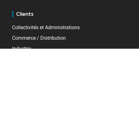
Clients
Collectivités et Administrations
Commerce / Distribution
Industrie
Santé
Services
Transport / Logistique
Ressources
Témoignages
E-learning