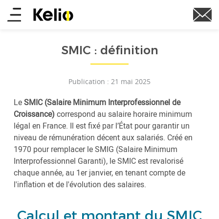
Aller
Main
au
contenu
menu
principal
SMIC : définition
Publication : 21 mai 2025
Le
SMIC (Salaire Minimum Interprofessionnel de
Croissance)
correspond au salaire horaire minimum
légal en France. Il est fixé par l’État pour garantir un
niveau de rémunération décent aux salariés. Créé en
1970 pour remplacer le SMIG (Salaire Minimum
Interprofessionnel Garanti), le SMIC est revalorisé
chaque année, au 1er janvier, en tenant compte de
l'inflation et de l'évolution des salaires.
Calcul et montant du SMIC