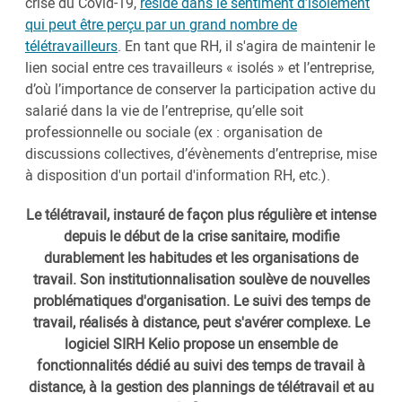
crise du Covid-19,
réside dans le sentiment d’isolement
qui peut être perçu par un grand nombre de
télétravailleurs
. En tant que RH, il s'agira de maintenir le
lien social entre ces travailleurs « isolés » et l’entreprise,
d’où l’importance de conserver la participation active du
salarié dans la vie de l’entreprise, qu’elle soit
professionnelle ou sociale (ex : organisation de
discussions collectives, d’évènements d’entreprise, mise
à disposition d'un portail d'information RH, etc.).
Le télétravail, instauré de façon plus régulière et intense
depuis le début de la crise sanitaire, modifie
durablement les habitudes et les organisations de
travail. Son institutionnalisation soulève de nouvelles
problématiques d'organisation. Le suivi des temps de
travail, réalisés à distance, peut s'avérer complexe. Le
logiciel SIRH Kelio propose un ensemble de
fonctionnalités dédié au suivi des temps de travail à
distance, à la gestion des plannings de télétravail et au