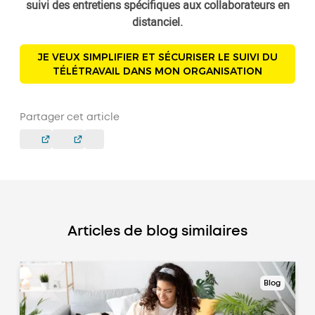
suivi des entretiens spécifiques aux collaborateurs en
distanciel.
JE VEUX SIMPLIFIER ET SÉCURISER LE SUIVI DU
TÉLÉTRAVAIL DANS MON ORGANISATION
Partager cet article
Articles de blog similaires
Blog