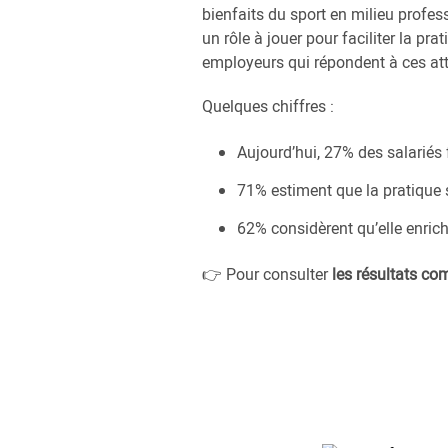
bienfaits du sport en milieu profes
un rôle à jouer pour faciliter la pra
employeurs qui répondent à ces a
Quelques chiffres :
Aujourd’hui, 27% des salariés 
71% estiment que la pratique s
62% considèrent qu’elle enrichi
👉 Pour consulter
les résultats co