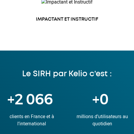
IMPACTANT ET INSTRUCTIF
Le SIRH par Kelio c’est :
+
6 661
+
1
clients en France et à
millions d’utilisateurs au
l’international
quotidien