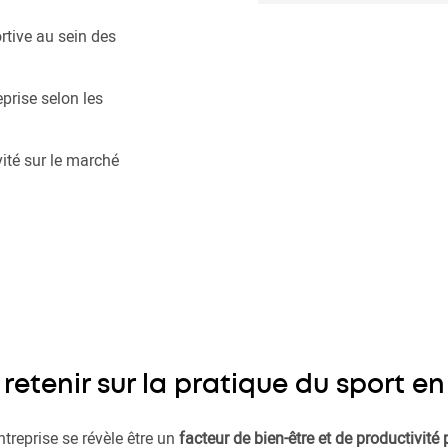
ortive au sein des
prise selon les
ivité sur le marché
retenir sur la pratique du sport en
ntreprise se révèle être un
facteur de bien-être et de productivité 