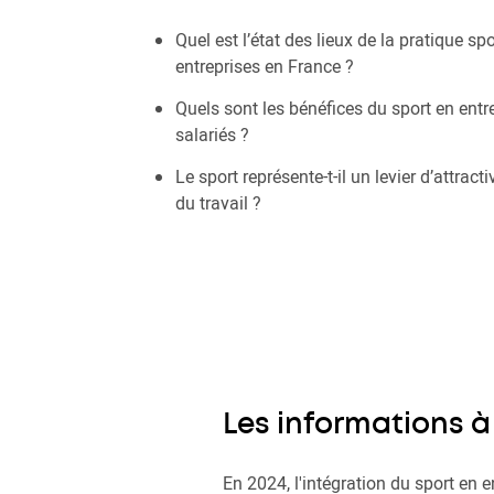
Quel est l’état des lieux de la pratique sp
entreprises en France ?
Quels sont les bénéfices du sport en entre
salariés ?
Le sport représente-t-il un levier d’attract
du travail ?
Les informations à 
En 2024, l'intégration du sport en e