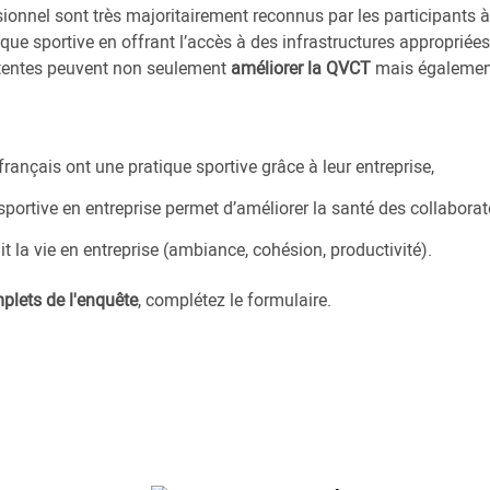
sionnel sont très majoritairement reconnus par les participants à 
tique sportive en offrant l’accès à des infrastructures appropriées 
ttentes peuvent non seulement
améliorer la QVCT
mais égaleme
français ont une pratique sportive grâce à leur entreprise,
portive en entreprise permet d’améliorer la santé des collaborat
t la vie en entreprise (ambiance, cohésion, productivité).
mplets de l'enquête
, complétez le formulaire.