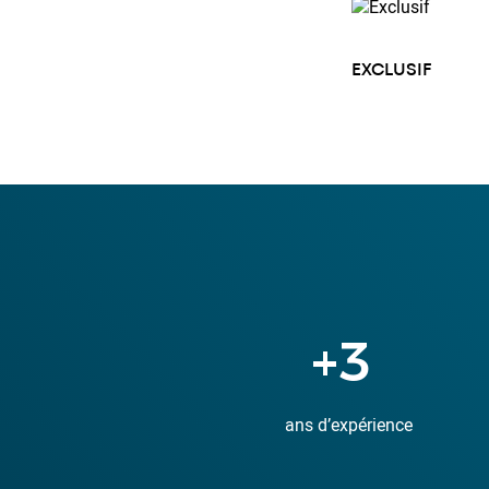
EXCLUSIF
+
11
ans d’expérience