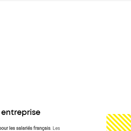
 entreprise
pour les salariés français
. Les