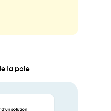
de la paie
r d’un solution