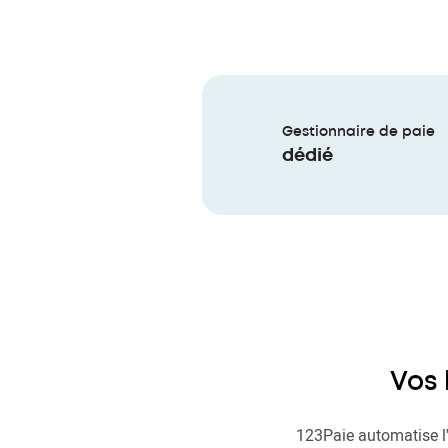
Gestionnaire de paie
dédié
Vos 
123Paie automatise l'é