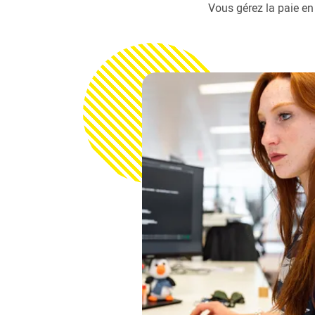
Vous gérez la paie en