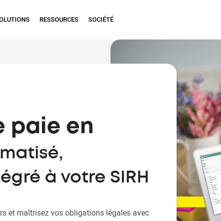
OLUTIONS
RESSOURCES
SOCIÉTÉ
e paie en
matisé,
égré à votre SIRH
rs et maîtrisez vos obligations légales avec