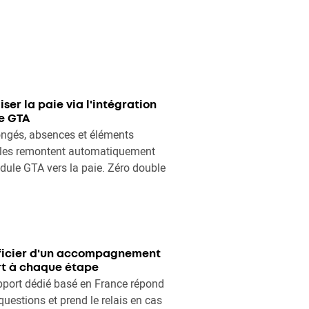
iser la paie via l'intégration
e GTA
ngés, absences et éléments
bles remontent automatiquement
ule GTA vers la paie. Zéro double
ficier d'un accompagnement
t à chaque étape
port dédié basé en France répond
questions et prend le relais en cas