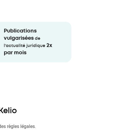
Publications
vulgarisées
de
2x
l’actualité juridique
par mois
Kelio
es règles légales.