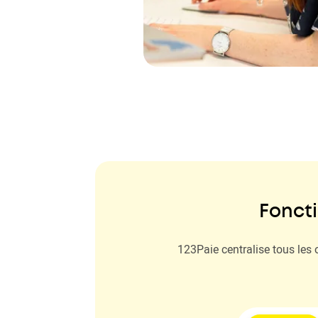
Fonct
123Paie centralise tous les o