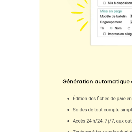
Génération automatique d
Édition des fiches de paie en
Soldes de tout compte simpl
Accès 24 h/24, 7 j/7, aux out
Toujours à jour sur les évolu